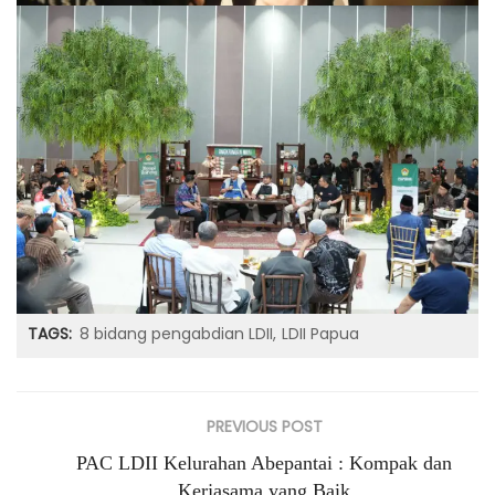
TAGS:
8 bidang pengabdian LDII
LDII Papua
PREVIOUS POST
PAC LDII Kelurahan Abepantai : Kompak dan
Kerjasama yang Baik