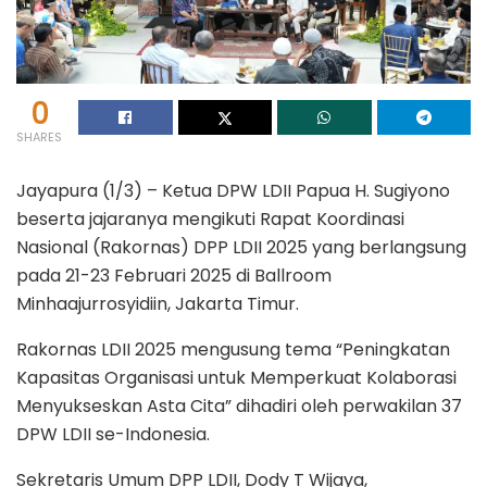
0
SHARES
Jayapura (1/3) – Ketua DPW LDII Papua H. Sugiyono
beserta jajaranya mengikuti Rapat Koordinasi
Nasional (Rakornas) DPP LDII 2025 yang berlangsung
pada 21-23 Februari 2025 di Ballroom
Minhaajurrosyidiin, Jakarta Timur.
Rakornas LDII 2025 mengusung tema “Peningkatan
Kapasitas Organisasi untuk Memperkuat Kolaborasi
Menyukseskan Asta Cita” dihadiri oleh perwakilan 37
DPW LDII se-Indonesia.
Sekretaris Umum DPP LDII, Dody T Wijaya,