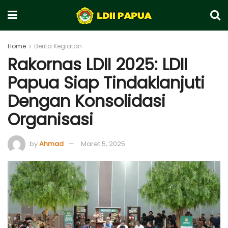
Home
Berita Kegiatan
Rakornas LDII 2025: LDII
Papua Siap Tindaklanjuti
Dengan Konsolidasi
Organisasi
by
Ahmad
Maret 5, 2025