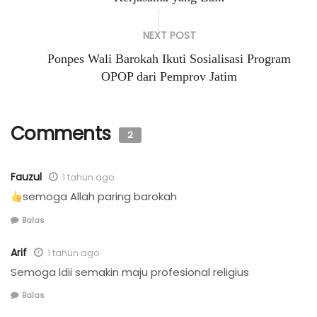
NEXT POST
Ponpes Wali Barokah Ikuti Sosialisasi Program
OPOP dari Pemprov Jatim
Comments
2
Fauzul
1 tahun ago
semoga Allah paring barokah
Balas
Arif
1 tahun ago
Semoga ldii semakin maju profesional religius
Balas