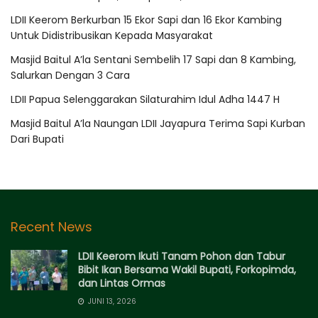
LDII Keerom Berkurban 15 Ekor Sapi dan 16 Ekor Kambing
Untuk Didistribusikan Kepada Masyarakat
Masjid Baitul A’la Sentani Sembelih 17 Sapi dan 8 Kambing,
Salurkan Dengan 3 Cara
LDII Papua Selenggarakan Silaturahim Idul Adha 1447 H
Masjid Baitul A’la Naungan LDII Jayapura Terima Sapi Kurban
Dari Bupati
Recent News
LDII Keerom Ikuti Tanam Pohon dan Tabur
Bibit Ikan Bersama Wakil Bupati, Forkopimda,
dan Lintas Ormas
JUNI 13, 2026