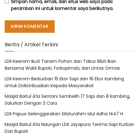
Simpan nama, email, dan situs web saya pada
peramban ini untuk komentar saya berikutnya.
Berita / Artikel Terkini
LDII Keerom Ikuti Tanam Pohon dan Tabur Bibit Ikan
Bersama Wakil Bupati, Forkopimda, dan Lintas Ormas
LDII Keerom Berkurban 15 Ekor Sapi dan 16 Ekor Kambing
Untuk Didistribusikan Kepada Masyarakat
Masjid Baitul A’la Sentani Sembelih 17 Sapi dan 8 Kambing,
Salurkan Dengan 3 Cara
LDII Papua Selenggarakan Silaturahim Idul Adha 1447 H
Masjid Baitul A’la Naungan LDII Jayapura Terima Sapi Kurban
Dari Bupati