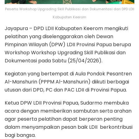
Peserta Workshop Upgrading Skill Publikasi dan Dokumentasi dari DPD LDII
Kabupaten Keerom
Jayapura – DPD LDII Kabupaten Keerom mengikuti
pelatihan yang diselenggarakan oleh Dewan
Pimpinan Wilayah (DPW) LDII Provinsi Papua berupa
Workshop Workshop Upgrading Skill Publikasi dan
Dokumentasi pada Sabtu (25/04/2026).
Kegiatan yang bertempat di Aula Pondok Pesantren
Al-Manshurin (PPPM Al-Manshurin) diikuti berbagai
utusan dari DPD, PC dan PAC LDII di Provinsi Papua.
Ketua DPW LDII Provinsi Papua, Sudarmo membuka
acara dengan memberikan sambutan serta arahan
agar peserta pelatihan dapat berperan penting
dalam menyampaikan pesan baik LDII berkontribusi
bagi bangsa.