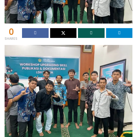
0
SHARES