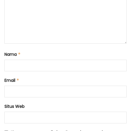
Nama
*
Email
*
Situs Web