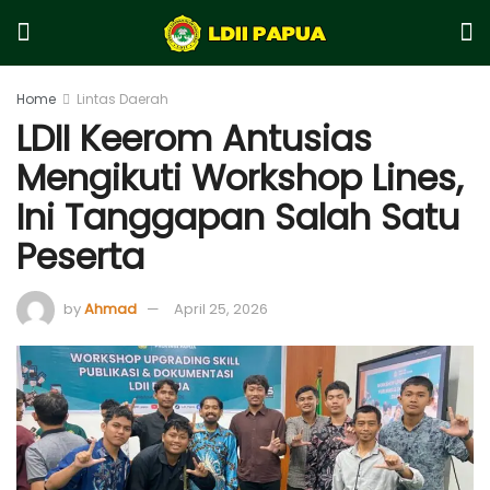
Home
Lintas Daerah
LDII Keerom Antusias
Mengikuti Workshop Lines,
Ini Tanggapan Salah Satu
Peserta
by
Ahmad
April 25, 2026