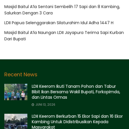
Masjid Baitul A’la Sentani Sembelih 17 Sapi dan 8 Kambing,
Salurkan Dengan 3 Cara
LDII Papua Selenggarakan Silaturahim Idul Adha 1447 H
Masjid Baitul A’la Naungan LDII Jayapura Terima Sapi Kurban
Dari Bupati
Recent News
LDII Keerom Ikuti Tanam Pohon dan Tabur
Bibit Ikan Bersama Wakil Bupati, Forkopimda,
dan Lintas Ormas
JUNI 13, 2026
LDII Keerom Berkurban 15 Ekor Sapi dan 16 Ekor
Kambing Untuk Didistribusikan Kepada
Masyarakat