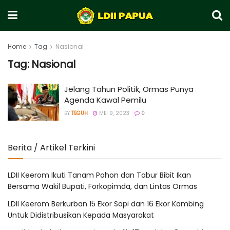
Home
Tag
Nasional
Tag:
Nasional
Jelang Tahun Politik, Ormas Punya
Agenda Kawal Pemilu
BY
TEGUH
MEI 9, 2023
0
Berita / Artikel Terkini
LDII Keerom Ikuti Tanam Pohon dan Tabur Bibit Ikan
Bersama Wakil Bupati, Forkopimda, dan Lintas Ormas
LDII Keerom Berkurban 15 Ekor Sapi dan 16 Ekor Kambing
Untuk Didistribusikan Kepada Masyarakat