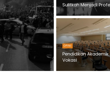
Sulitkah Menjadi Prof
OPINI
Pendidikan Akademik
Vokasi