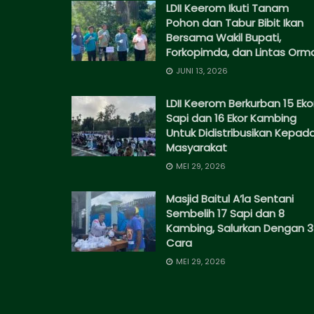
LDII Keerom Ikuti Tanam
Pohon dan Tabur Bibit Ikan
Bersama Wakil Bupati,
Forkopimda, dan Lintas Orm
JUNI 13, 2026
LDII Keerom Berkurban 15 Eko
Sapi dan 16 Ekor Kambing
Untuk Didistribusikan Kepad
Masyarakat
MEI 29, 2026
Masjid Baitul A’la Sentani
Sembelih 17 Sapi dan 8
Kambing, Salurkan Dengan 3
Cara
MEI 29, 2026