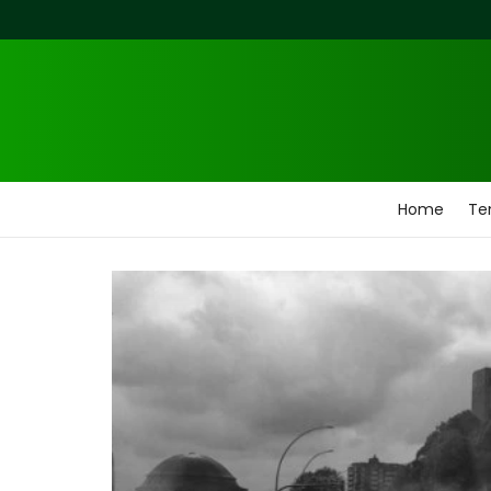
Home
Ten