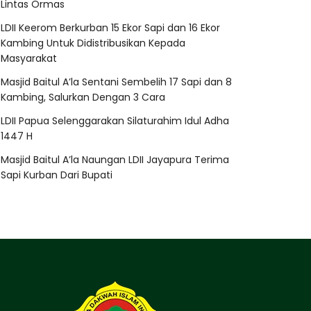
Lintas Ormas
LDII Keerom Berkurban 15 Ekor Sapi dan 16 Ekor
Kambing Untuk Didistribusikan Kepada
Masyarakat
Masjid Baitul A’la Sentani Sembelih 17 Sapi dan 8
Kambing, Salurkan Dengan 3 Cara
LDII Papua Selenggarakan Silaturahim Idul Adha
1447 H
Masjid Baitul A’la Naungan LDII Jayapura Terima
Sapi Kurban Dari Bupati