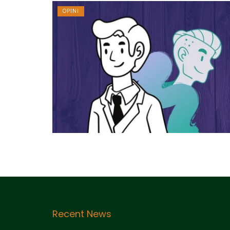
OPINI
Recent News