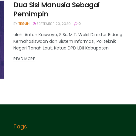
Dua Sisi Manusia Sebagai
Pemimpin
BY
TEGUH
SEPTEMBER 20, 2020
0
oleh: Anton Kuswoyo, S.Si., M.T. Wakil Direktur Bidang
Kemahasiswaan dan Sistem Informasi, Politeknik
Negeri Tanah Laut. Ketua DPD LDII Kabupaten...
DETAILS
READ MORE
Tags