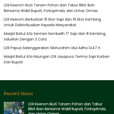
LDII Keerom Ikuti Tanam Pohon dan Tabur Bibit Ikan
Bersama Wakil Bupati, Forkopimda, dan Lintas Ormas
LDII Keerom Berkurban 15 Ekor Sapi dan 16 Ekor Kambing
Untuk Didistribusikan Kepada Masyarakat
Masjid Baitul A’la Sentani Sembelih 17 Sapi dan 8 Kambing,
Salurkan Dengan 3 Cara
LDII Papua Selenggarakan Silaturahim Idul Adha 1447 H
Masjid Baitul A’la Naungan LDII Jayapura Terima Sapi Kurban
Dari Bupati
Recent News
LDII Keerom Ikuti Tanam Pohon dan Tabur
Bibit Ikan Bersama Wakil Bupati, Forkopimda,
dan Lintas Ormas