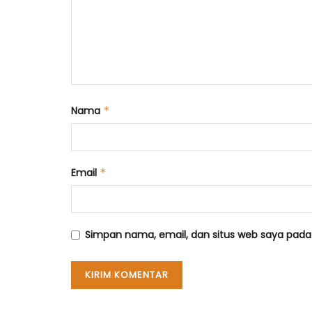
Nama
*
Email
*
Simpan nama, email, dan situs web saya pada