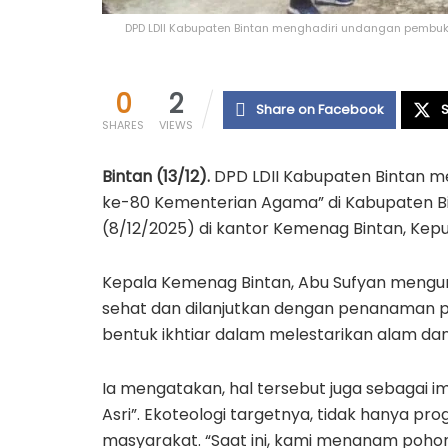
DPD LDII Kabupaten Bintan menghadiri undangan pembuk
0
2
Share on Facebook
S
SHARES
VIEWS
Bintan (13/12).
DPD LDII Kabupaten Bintan m
ke-80 Kementerian Agama” di Kabupaten Bi
(8/12/2025) di kantor Kemenag Bintan, Kepu
Kepala Kemenag Bintan, Abu Sufyan mengung
sehat dan dilanjutkan dengan penanaman 
bentuk ikhtiar dalam melestarikan alam d
Ia mengatakan, hal tersebut juga sebagai 
Asri”. Ekoteologi targetnya, tidak hanya pro
masyarakat. “Saat ini, kami menanam pohon