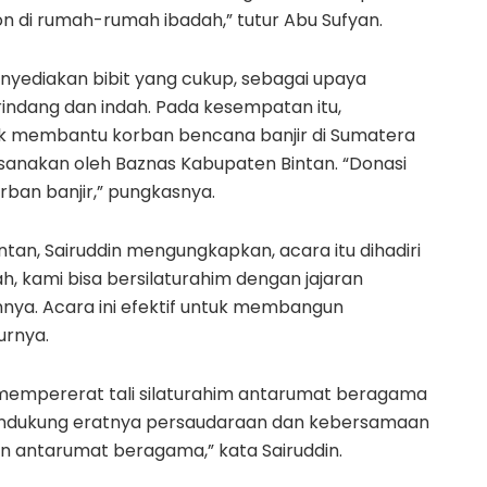
di rumah-rumah ibadah,” tutur Abu Sufyan.
nyediakan bibit yang cukup, sebagai upaya
rindang dan indah. Pada kesempatan itu,
uk membantu korban bencana banjir di Sumatera
ksanakan oleh Baznas Kabupaten Bintan. “Donasi
ban banjir,” pungkasnya.
ntan, Sairuddin mengungkapkan, acara itu dihadiri
, kami bisa bersilaturahim dengan jajaran
ya. Acara ini efektif untuk membangun
urnya.
 mempererat tali silaturahim antarumat beragama
mendukung eratnya persaudaraan dan kebersamaan
 antarumat beragama,” kata Sairuddin.