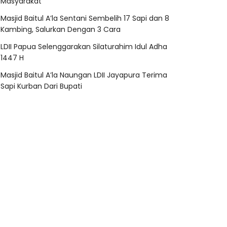
Masyarakat
Masjid Baitul A’la Sentani Sembelih 17 Sapi dan 8
Kambing, Salurkan Dengan 3 Cara
LDII Papua Selenggarakan Silaturahim Idul Adha
1447 H
Masjid Baitul A’la Naungan LDII Jayapura Terima
Sapi Kurban Dari Bupati