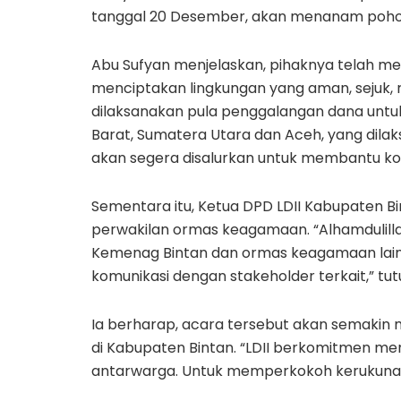
tanggal 20 Desember, akan menanam pohon 
Abu Sufyan menjelaskan, pihaknya telah me
menciptakan lingkungan yang aman, sejuk, 
dilaksanakan pula penggalangan dana unt
Barat, Sumatera Utara dan Aceh, yang dila
akan segera disalurkan untuk membantu kor
Sementara itu, Ketua DPD LDII Kabupaten Bi
perwakilan ormas keagamaan. “Alhamdulillah
Kemenag Bintan dan ormas keagamaan lainn
komunikasi dengan stakeholder terkait,” tut
Ia berharap, acara tersebut akan semakin
di Kabupaten Bintan. “LDII berkomitmen 
antarwarga. Untuk memperkokoh kerukunan