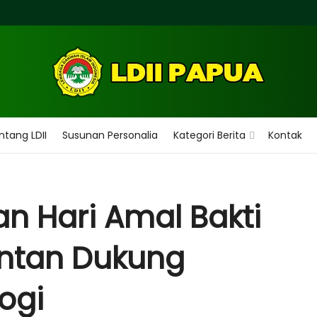
ntang LDII
Susunan Personalia
Kategori Berita
Kontak
n Hari Amal Bakti
intan Dukung
ogi