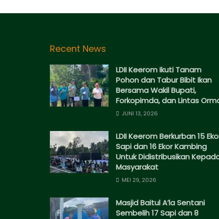
Recent News
LDII Keerom Ikuti Tanam
Pohon dan Tabur Bibit Ikan
Bersama Wakil Bupati,
Forkopimda, dan Lintas Orm
JUNI 13, 2026
LDII Keerom Berkurban 15 Eko
Sapi dan 16 Ekor Kambing
Untuk Didistribusikan Kepad
Masyarakat
MEI 29, 2026
Masjid Baitul A’la Sentani
Sembelih 17 Sapi dan 8