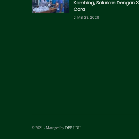
Kambing, Salurkan Dengan 3
Cara
MEI 29, 2026
© 2021 - Managed by
DPP LDII
.