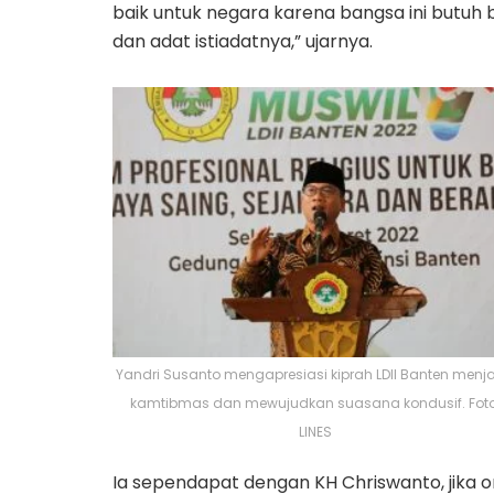
baik untuk negara karena bangsa ini butuh
dan adat istiadatnya,” ujarnya.
Yandri Susanto mengapresiasi kiprah LDII Banten menj
kamtibmas dan mewujudkan suasana kondusif. Foto
LINES
Ia sependapat dengan KH Chriswanto, jika