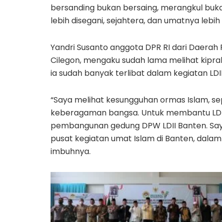
bersanding bukan bersaing, merangkul buka
lebih disegani, sejahtera, dan umatnya lebi
Yandri Susanto anggota DPR RI dari Daerah 
Cilegon, mengaku sudah lama melihat kiprah
ia sudah banyak terlibat dalam kegiatan LDI
“Saya melihat kesungguhan ormas Islam, s
keberagaman bangsa. Untuk membantu LDII
pembangunan gedung DPW LDII Banten. Say
pusat kegiatan umat Islam di Banten, dal
imbuhnya.