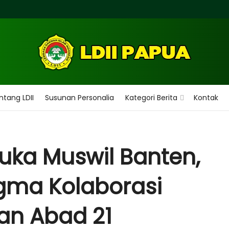
ntang LDII
Susunan Personalia
Kategori Berita
Kontak
Buka Muswil Banten,
gma Kolaborasi
an Abad 21