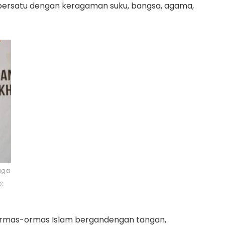
 bersatu dengan keragaman suku, bangsa, agama,
aga
:
 ormas-ormas Islam bergandengan tangan,