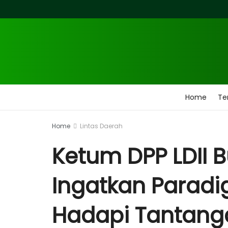
Home
Te
Home
Lintas Daerah
Ketum DPP LDII 
Ingatkan Paradi
Hadapi Tantang