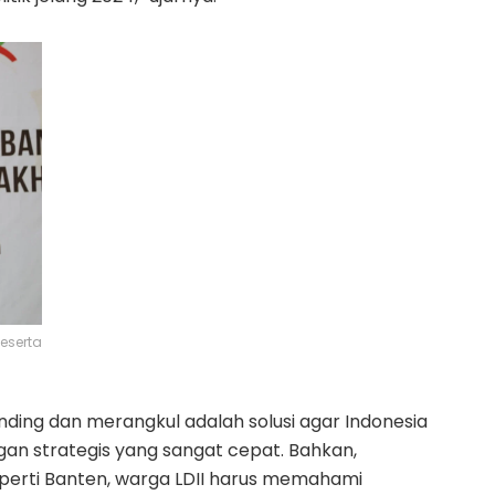
eserta
ing dan merangkul adalah solusi agar Indonesia
gan strategis yang sangat cepat. Bahkan,
eperti Banten, warga LDII harus memahami