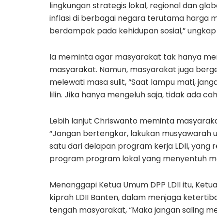
lingkungan strategis lokal, regional dan glo
inflasi di berbagai negara terutama harga 
berdampak pada kehidupan sosial,” ungkap
Ia meminta agar masyarakat tak hanya me
masyarakat. Namun, masyarakat juga berge
melewati masa sulit, “Saat lampu mati, jan
lilin. Jika hanya mengeluh saja, tidak ada c
Lebih lanjut Chriswanto meminta masyarakat
“Jangan bertengkar, lakukan musyawarah un
satu dari delapan program kerja LDII, yang 
program program lokal yang menyentuh mas
Menanggapi Ketua Umum DPP LDII itu, Ketua 
kiprah LDII Banten, dalam menjaga ketertib
tengah masyarakat, “Maka jangan saling m