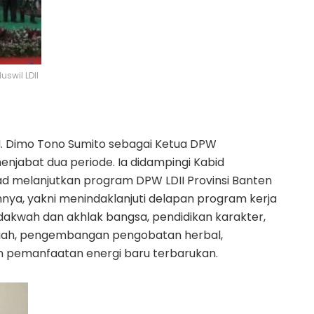
wil LDII
H. Dimo Tono Sumito sebagai Ketua DPW
njabat dua periode. Ia didampingi Kabid
ad melanjutkan program DPW LDII Provinsi Banten
nya, yakni menindaklanjuti delapan program kerja
 dakwah dan akhlak bangsa, pendidikan karakter,
riah, pengembangan pengobatan herbal,
an pemanfaatan energi baru terbarukan.