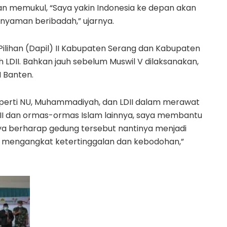
n memukul, “Saya yakin Indonesia ke depan akan
h nyaman beribadah,” ujarnya.
Pilihan (Dapil) II Kabupaten Serang dan Kabupaten
 LDII. Bahkan jauh sebelum Muswil V dilaksanakan,
I Banten.
eperti NU, Muhammadiyah, dan LDII dalam merawat
 dan ormas-ormas Islam lainnya, saya membantu
a berharap gedung tersebut nantinya menjadi
am mengangkat ketertinggalan dan kebodohan,”