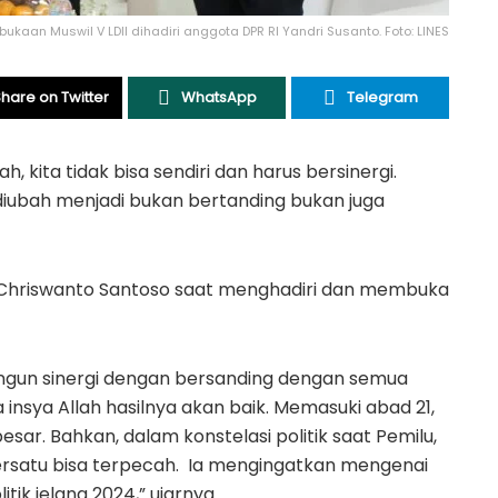
ukaan Muswil V LDII dihadiri anggota DPR RI Yandri Susanto. Foto: LINES
hare on Twitter
WhatsApp
Telegram
 kita tidak bisa sendiri dan harus bersinergi.
diubah menjadi bukan bertanding bukan juga
H Chriswanto Santoso saat menghadiri dan membuka
ngun sinergi dengan bersanding dengan semua
 insya Allah hasilnya akan baik. Memasuki abad 21,
ar. Bahkan, dalam konstelasi politik saat Pemilu,
ersatu bisa terpecah. Ia mengingatkan mengenai
ik jelang 2024,” ujarnya.