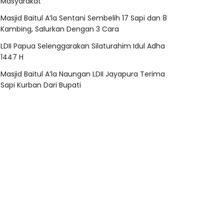
Masyarakat
Masjid Baitul A’la Sentani Sembelih 17 Sapi dan 8
Kambing, Salurkan Dengan 3 Cara
LDII Papua Selenggarakan Silaturahim Idul Adha
1447 H
Masjid Baitul A’la Naungan LDII Jayapura Terima
Sapi Kurban Dari Bupati