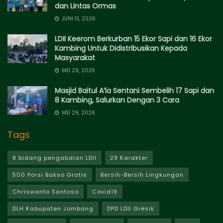
dan Lintas Ormas
JUNI 13, 2026
LDII Keerom Berkurban 15 Ekor Sapi dan 16 Ekor
Kambing Untuk Didistribusikan Kepada
Masyarakat
MEI 29, 2026
Masjid Baitul A’la Sentani Sembelih 17 Sapi dan
8 Kambing, Salurkan Dengan 3 Cara
MEI 29, 2026
Tags
8 bidang pengabdian LDII
29 Karakter
500 Porsi Bakso Gratis
Bersih-Bersih Lingkungan
Chriswanto Santoso
Covid19
DLH Kabupaten Jombang
DPD LDII Gresik