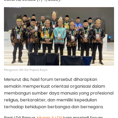
Pengurus LDII Se-Papua Raya
Menurut dia, hasil forum tersebut diharapkan
semakin memperkuat orientasi organisasi dalam
membangun sumber daya manusia yang profesional
religius, berkarakter, dan memiliki kepedulian
terhadap kehidupan berbangsa dan bernegara.
Bagi LDII Papua,
Munas X LDII
juga menjadi forum