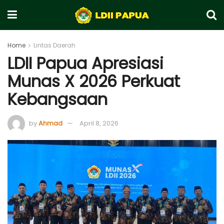
Home
Lintas Daerah
LDII Papua Apresiasi
Munas X 2026 Perkuat
Kebangsaan
by
Ahmad
April 8, 2026