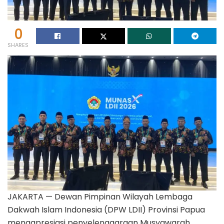
0
SHARES
JAKARTA — Dewan Pimpinan Wilayah Lembaga
Dakwah Islam Indonesia (DPW LDII) Provinsi Papua
mengapresiasi penyelenggaraan Musyawarah