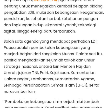
penting untuk menegaskan kembali delapan bidang
pengabdian LDII, mulai dari kebangsaan, keagamaan,
pendidikan, kesehatan herbal, ketahanan pangan
dan lingkungan hidup, ekonomi syariah, teknologi
digital, hingga energi baru terbarukan.
Salah satu agenda yang mendapat perhatian LDII
Papua adalah pembekalan kebangsaan yang
menjadi bagian dari rangkaian Munas. Dalam sesi itu,
panitia menghadirkan sejumlah tokoh dan unsur
strategis nasional, antara lain Menteri Haji dan
Umrah, jajaran TNI, Polri, Kejaksaan, Kementerian
Dalam Negeri, Lemhannas, Kementerian Agama,
Lembaga Persahabatan Ormas Islam (LPOI), serta
narasumber lain.
“Pembekalan kebangsaan ini menjadi nilai tambah
yang sangat penting. Kami melihat ada upaya serius