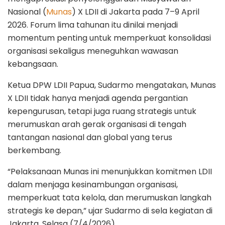
Nasional (
Munas
) X LDII di Jakarta pada 7–9 April
2026. Forum lima tahunan itu dinilai menjadi
momentum penting untuk memperkuat konsolidasi
organisasi sekaligus meneguhkan wawasan
kebangsaan.
Ketua DPW LDII Papua, Sudarmo mengatakan, Munas
X LDII tidak hanya menjadi agenda pergantian
kepengurusan, tetapi juga ruang strategis untuk
merumuskan arah gerak organisasi di tengah
tantangan nasional dan global yang terus
berkembang.
“Pelaksanaan Munas ini menunjukkan komitmen LDII
dalam menjaga kesinambungan organisasi,
memperkuat tata kelola, dan merumuskan langkah
strategis ke depan,” ujar Sudarmo di sela kegiatan di
Jakarta, Selasa (7/4/2026).