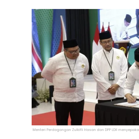
Menteri Perdagangan Zulkifli Hasan dan DPP LDII menyepaka