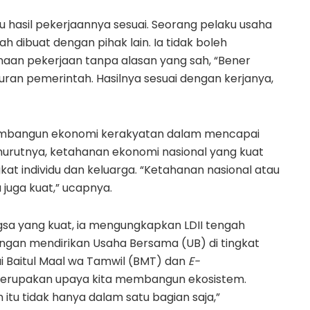
u hasil pekerjaannya sesuai. Seorang pelaku usaha
h dibuat dengan pihak lain. Ia tidak boleh
an pekerjaan tanpa alasan yang sah, “Bener
uran pemerintah. Hasilnya sesuai dengan kerjanya,
membangun ekonomi kerakyatan dalam mencapai
nurutnya, ketahanan ekonomi nasional yang kuat
gkat individu dan keluarga. “Ketahanan nasional atau
juga kuat,” ucapnya.
a yang kuat, ia mengungkapkan LDII tengah
gan mendirikan Usaha Bersama (UB) di tingkat
 Baitul Maal wa Tamwil (BMT) dan
E-
 merupakan upaya kita membangun ekosistem.
itu tidak hanya dalam satu bagian saja,”