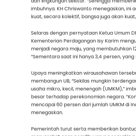
dan lingkungan sekitar. “Sehingga memberi
imbuhnya. KH Chriswanto menegaskan, ini a
kuat, secara kolektif, bangsa juga akan kuat,
Selaras dengan pernyataan Ketua Umum DPP
Kementerian Perdagangan Isy Karim mengun
menjadi negara maju, yang membutuhkan 12
“Sementara saat ini hanya 3,4 persen, yang ma
Upaya meningkatkan wirausahawan tersebut,
membangun UB, “Sekilas mungkin terdengar
usaha mikro, kecil, menengah (UMKM),” imbu
besar terhadap perekonomian negara. “Kon
mencapai 60 persen dari jumlah UMKM di In
menegaskan.
Pemerintah turut serta memberikan bantu