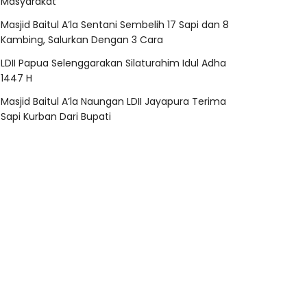
Masyarakat
Masjid Baitul A’la Sentani Sembelih 17 Sapi dan 8
Kambing, Salurkan Dengan 3 Cara
LDII Papua Selenggarakan Silaturahim Idul Adha
1447 H
Masjid Baitul A’la Naungan LDII Jayapura Terima
Sapi Kurban Dari Bupati