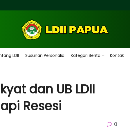
tang LDII
Susunan Personalia
Kategori Berita
Kontak
kyat dan UB LDII
api Resesi
0