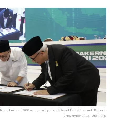
ti pembukaan 1.000 warung rakyat saat Rapat Kerja Nasional LDII pada
7 November 2023. Foto: LINES.