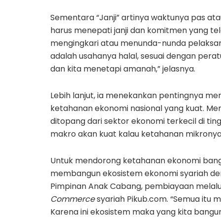
Sementara “Janji” artinya waktunya pas ata
harus menepati janji dan komitmen yang tela
mengingkari atau menunda-nunda pelaksana
adalah usahanya halal, sesuai dengan perat
dan kita menetapi amanah,” jelasnya.
Lebih lanjut, ia menekankan pentingnya 
ketahanan ekonomi nasional yang kuat. Me
ditopang dari sektor ekonomi terkecil di tin
makro akan kuat kalau ketahanan mikronya 
Untuk mendorong ketahanan ekonomi bangs
membangun ekosistem ekonomi syariah den
Pimpinan Anak Cabang, pembiayaan melalui
Commerce
syariah Pikub.com. “Semua itu
Karena ini ekosistem maka yang kita bangun 