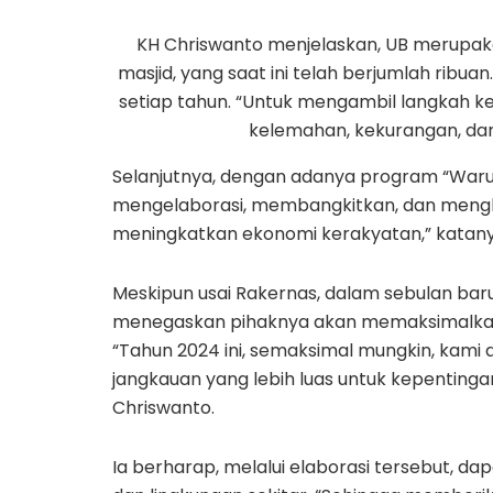
KH Chriswanto menjelaskan, UB merupaka
masjid, yang saat ini telah berjumlah ribua
setiap tahun. “Untuk mengambil langkah ke
kelemahan, kekurangan, dan
Selanjutnya, dengan adanya program “Waru
mengelaborasi, membangkitkan, dan mengh
meningkatkan ekonomi kerakyatan,” katany
Meskipun usai Rakernas, dalam sebulan baru
menegaskan pihaknya akan memaksimalkan 
“Tahun 2024 ini, semaksimal mungkin, kam
jangkauan yang lebih luas untuk kepenting
Chriswanto.
Ia berharap, melalui elaborasi tersebut, d