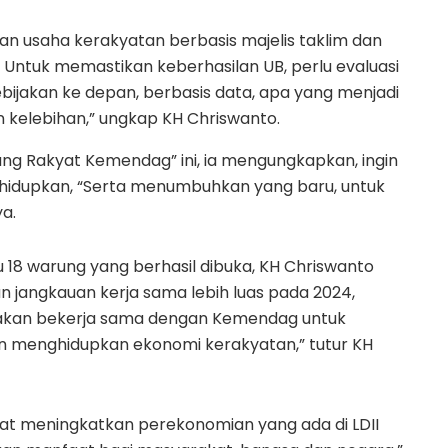
n usaha kerakyatan berbasis majelis taklim dan
n. Untuk memastikan keberhasilan UB, perlu evaluasi
bijakan ke depan, berbasis data, apa yang menjadi
 kelebihan,” ungkap KH Chriswanto.
ng Rakyat Kemendag” ini, ia mengungkapkan, ingin
idupkan, “Serta menumbuhkan yang baru, untuk
a.
 18 warung yang berhasil dibuka, KH Chriswanto
jangkauan kerja sama lebih luas pada 2024,
i akan bekerja sama dengan Kemendag untuk
an menghidupkan ekonomi kerakyatan,” tutur KH
apat meningkatkan perekonomian yang ada di LDII